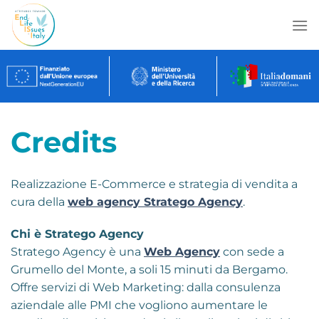
Salta
ai
contenuti
Credits
Realizzazione E-Commerce e strategia di vendita a
cura della
web agency Stratego Agency
.
Chi è Stratego Agency
Stratego Agency è una
Web Agency
con sede a
Grumello del Monte, a soli 15 minuti da Bergamo.
Offre servizi di Web Marketing: dalla consulenza
aziendale alle PMI che vogliono aumentare le