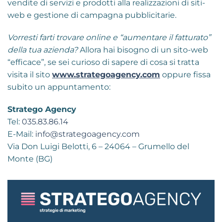
vendite di servizi e prodotti alla realizzazioni di siti-
web e gestione di campagna pubblicitarie.
Vorresti farti trovare online e “aumentare il fatturato”
della tua azienda?
Allora hai bisogno di un sito-web
“efficace”, se sei curioso di sapere di cosa si tratta
visita il sito
www.strategoagency.com
oppure fissa
subito un appuntamento:
Stratego Agency
Tel:
035.83.86.14
E-Mail:
info@strategoagency.com
Via Don Luigi Belotti, 6 – 24064 – Grumello del
Monte (BG)